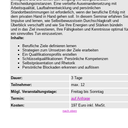
Entscheidungsinstanzen. Eine vertiefte Auseinandersetzung mit
Arbeitsqualität, Laufbahnentwicklung und persönlichen
Standortbestimmungen ist erforderlich, wenn der berufliche Erfolg mit
dem privaten Hand in Hand gehen soll. In diesem Seminar erfahren Si
Impulse und lernen, wie Selbstbewusstsein Durchschlagkraft und
Überblick verschafft und wie Sie Ihre Energien und Stärken bündeln
und in das Ziel investieren, Ihre Fähigkeiten und Kenntnisse optimal fü
ein sinnvolles Tun einzusetzen.
Inhalte:
Berufliche Ziele definieren lernen
Strategien zum Umsetzen der Ziele erarbeiten
Ein Qualifikationsprofils erstellen
Schlüsselqualifikationen: Persönliche Kompetenzen
Selbstpräsentation und Rhetorik
Persönliche Blockaden erkennen und auflösen
Dauer:
3 Tage
Teilnehmer:
max. 12
Mögl. Veranstaltungstage:
Freitag bis Sonntag
Termin:
auf Anfrage
Kosten:
197 Euro inkl. MwSt.
nach oben