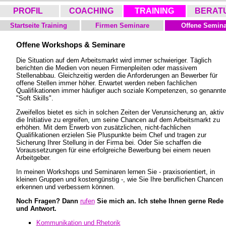
PROFIL
COACHING
TRAINING
BERAT
Startseite Training
Firmen Seminare
Offene Semina
Offene Workshops & Seminare
Die Situation auf dem Arbeitsmarkt wird immer schwieriger. Täglich
berichten die Medien von neuen Firmenpleiten oder massivem
Stellenabbau. Gleichzeitig werden die Anforderungen an Bewerber für
offene Stellen immer höher. Erwartet werden neben fachlichen
Qualifikationen immer häufiger auch soziale Kompetenzen, so genannte
"Soft Skills".
Zweifellos bietet es sich in solchen Zeiten der Verunsicherung an, aktiv
die Initiative zu ergreifen, um seine Chancen auf dem Arbeitsmarkt zu
erhöhen. Mit dem Erwerb von zusätzlichen, nicht-fachlichen
Qualifikationen erzielen Sie Pluspunkte beim Chef und tragen zur
Sicherung Ihrer Stellung in der Firma bei. Oder Sie schaffen die
Voraussetzungen für eine erfolgreiche Bewerbung bei einem neuen
Arbeitgeber.
In meinen Workshops und Seminaren lernen Sie - praxisorientiert, in
kleinen Gruppen und kostengünstig -, wie Sie Ihre beruflichen Chancen
erkennen und verbessern können.
Noch Fragen? Dann
rufen
Sie mich an. Ich stehe Ihnen gerne Rede
und Antwort.
Kommunikation und Rhetorik