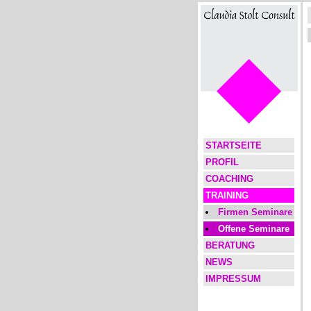
STARTSEITE
PROFIL
COACHING
TRAINING
Firmen Seminare
Offene Seminare
BERATUNG
NEWS
IMPRESSUM