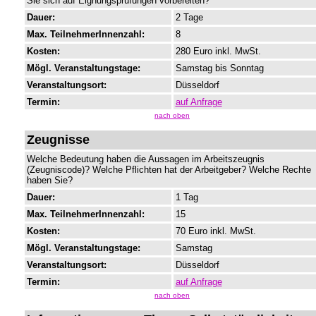
Sie sich auf Eignungsprüfungen vorbereiten?
Dauer:
2 Tage
Max. TeilnehmerInnenzahl:
8
Kosten:
280 Euro inkl. MwSt.
Mögl. Veranstaltungstage:
Samstag bis Sonntag
Veranstaltungsort:
Düsseldorf
Termin:
auf Anfrage
nach oben
Zeugnisse
Welche Bedeutung haben die Aussagen im Arbeitszeugnis
(Zeugniscode)? Welche Pflichten hat der Arbeitgeber? Welche Rechte
haben Sie?
Dauer:
1 Tag
Max. TeilnehmerInnenzahl:
15
Kosten:
70 Euro inkl. MwSt.
Mögl. Veranstaltungstage:
Samstag
Veranstaltungsort:
Düsseldorf
Termin:
auf Anfrage
nach oben