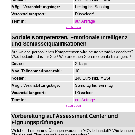
Mögl. Veranstaltungstage:
Freitag bis Sonntag
Veranstaltungsort:
Düsseldorf
Termin:
auf Anfrage
nach oben
Soziale Kompetenzen, Emotionale Intelligenz
und Schlüsselqualifikationen
Auf welche persönlichen Kompetenzen wird heute verstärkt geachtet?
Was bedeutet das für Sie? Wie erreichen Sie emotionale Intelligenz?
Dauer:
2 Tage
Max. TeilnehmerInnenzahl:
10
Kosten:
140 Euro inkl. MwSt.
Mögl. Veranstaltungstage:
Samstag bis Sonntag
Veranstaltungsort:
Düsseldorf
Termin:
auf Anfrage
nach oben
Vorbereitung auf Assessment Center und
Eignungsprüfungen
Welche Themen und Übungen werden in AC’s behandelt? Wie können