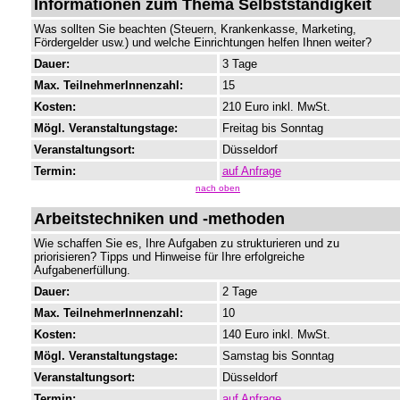
Informationen zum Thema Selbstständigkeit
Was sollten Sie beachten (Steuern, Krankenkasse, Marketing,
Fördergelder usw.) und welche Einrichtungen helfen Ihnen weiter?
Dauer:
3 Tage
Max. TeilnehmerInnenzahl:
15
Kosten:
210 Euro inkl. MwSt.
Mögl. Veranstaltungstage:
Freitag bis Sonntag
Veranstaltungsort:
Düsseldorf
Termin:
auf Anfrage
nach oben
Arbeitstechniken und -methoden
Wie schaffen Sie es, Ihre Aufgaben zu strukturieren und zu
priorisieren? Tipps und Hinweise für Ihre erfolgreiche
Aufgabenerfüllung.
Dauer:
2 Tage
Max. TeilnehmerInnenzahl:
10
Kosten:
140 Euro inkl. MwSt.
Mögl. Veranstaltungstage:
Samstag bis Sonntag
Veranstaltungsort:
Düsseldorf
Termin:
auf Anfrage