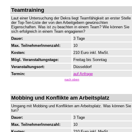
Teamtraining
Laut einer Untersuchung der Dekra liegt Teamfähigkeit an erster Stelle
der Top-Ten-Liste der von den Arbeitgebern gewünschten
Eigenschaften. Was ist zu beachten in einem Team? Wie können Sie
sich erfolgreich in einem Team engagieren?
Dauer:
3 Tage
Max. TeilnehmerInnenzahl:
10
Kosten:
210 Euro inkl. MwSt.
Mögl. Veranstaltungstage:
Freitag bis Sonntag
Veranstaltungsort:
Düsseldorf
Termin:
auf Anfrage
nach oben
Mobbing und Konflikte am Arbeitsplatz
Umgang mit Mobbing und Konflikten am Arbeitsplatz. Was können Sie
tun?
Dauer:
3 Tage
Max. TeilnehmerInnenzahl:
10
Kosten:
210 Euro inkl. MwSt.