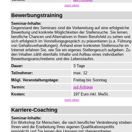
nach oben
Bewerbungstraining
Seminar-Inhalte:
Gegenstand des Seminars sind die Vorbereitung auf eine erfolgreiche
Bewerbung und konkrete Möglichkeiten der Stellensuche. Sie lernen,
berufliche Chancen und Alternativen in Ihrem Berufsfeld zu sehen und
sich erfolgreich im Vorstellungsgespräch zu präsentieren (u.a. Führung
von Gehaltsverhandlungen). Anhand einer konkreten Stellensuche im
Internet erfahren Sie, wie Sie ein eigenes Stellengesuch aufgeben. Zu
den Inhalten zählt ebenfalls Inhalte und Aufbau eines individuellen
Bewerbungsanschreibens und des Lebenslaufes.
Dauer:
3 Tage
Teilnehmer:
max. 12
Mögl. Veranstaltungstage:
Freitag bis Sonntag
Termin:
auf Anfrage
Kosten:
197 Euro inkl. MwSt.
nach oben
Karriere-Coaching
Seminar-Inhalte:
Ein Workshop für Menschen, die nach beruflicher Veränderung streben
Ihnen wird die Erarbeitung Ihres eigenen Qualifikationsprofils
ermöglicht und Sie lernen den Umgang mit übergeordneten